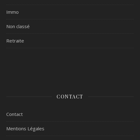
Immo
Non classé
Retraite
CONTACT
Contact
Mentions Légales