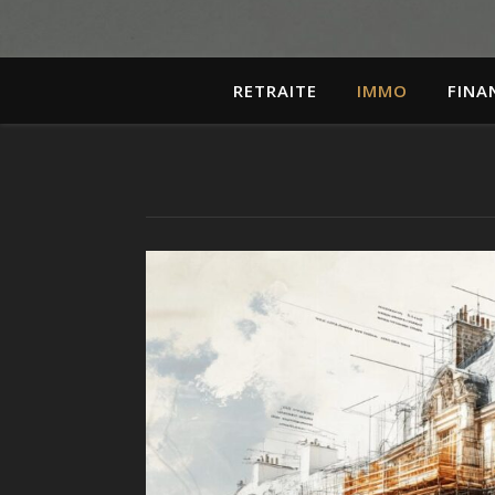
RETRAITE
IMMO
FINA