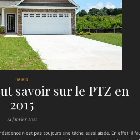
IMMO
aut savoir sur le PTZ en
2015
14 janvier 2022
sidence n’est pas toujours une tâche aussi aisée. En effet, il fa