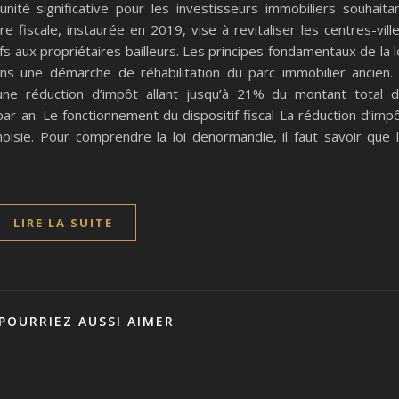
ité significative pour les investisseurs immobiliers souhaita
fiscale, instaurée en 2019, vise à revitaliser les centres-vill
fs aux propriétaires bailleurs. Les principes fondamentaux de la l
ans une démarche de réhabilitation du parc immobilier ancien. 
une réduction d’impôt allant jusqu’à 21% du montant total 
par an. Le fonctionnement du dispositif fiscal La réduction d’imp
oisie. Pour comprendre la loi denormandie, il faut savoir que 
LIRE LA SUITE
POURRIEZ AUSSI AIMER