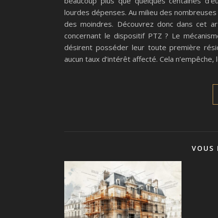
beaucoup plus que quelques centaines d’eu
lourdes dépenses. Au milieu des nombreuses 
des moindres. Découvrez donc dans cet articl
concernant le dispositif PTZ ? Le mécanism
désirent posséder leur toute première résid
aucun taux d’intérêt affecté. Cela n’empêche,
VOUS 