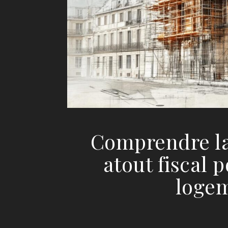
Comprendre la
atout fiscal 
logem