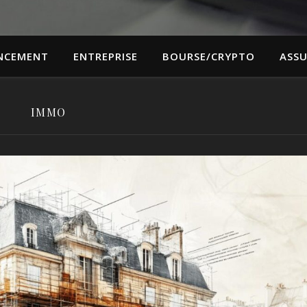
NCEMENT
ENTREPRISE
BOURSE/CRYPTO
ASS
IMMO