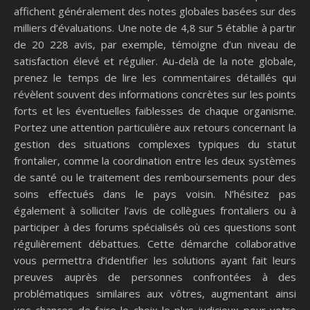
affichent généralement des notes globales basées sur des
milliers d’évaluations. Une note de 4,8 sur 5 établie à partir
de 20 228 avis, par exemple, témoigne d’un niveau de
satisfaction élevé et régulier. Au-delà de la note globale,
prenez le temps de lire les commentaires détaillés qui
révèlent souvent des informations concrètes sur les points
forts et les éventuelles faiblesses de chaque organisme.
Portez une attention particulière aux retours concernant la
gestion des situations complexes typiques du statut
frontalier, comme la coordination entre les deux systèmes
de santé ou le traitement des remboursements pour des
soins effectués dans le pays voisin. N’hésitez pas
également à solliciter l’avis de collègues frontaliers ou à
participer à des forums spécialisés où ces questions sont
régulièrement débattues. Cette démarche collaborative
vous permettra d’identifier les solutions ayant fait leurs
preuves auprès de personnes confrontées à des
problématiques similaires aux vôtres, augmentant ainsi
vos chances de faire le choix le plus judicieux pour votre