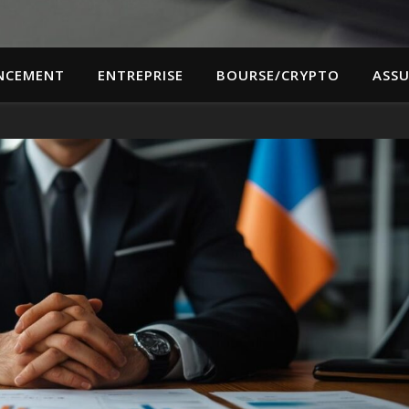
NCEMENT
ENTREPRISE
BOURSE/CRYPTO
ASS