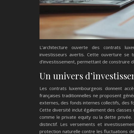
L’architecture ouverte des contrats lu
investisseurs avertis. Cette ouverture se 
d’investissement, permettant de construire de
Un univers d’investissem
Les contrats luxembourgeois donnent acc
françaises traditionnelles ne proposent gén
externes, des fonds internes collectifs, des 
Cette diversité inclut également des classes d
comme le private equity ou la dette privée. L
distinctif. Les versements et investisseme
protection naturelle contre les fluctuations d