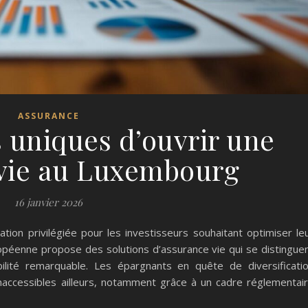
ASSURANCE
 uniques d’ouvrir une
vie au Luxembourg
16 janvier 2026
on privilégiée pour les investisseurs souhaitant optimiser le
ropéenne propose des solutions d’assurance vie qui se distingue
ibilité remarquable. Les épargnants en quête de diversificati
inaccessibles ailleurs, notamment grâce à un cadre réglementai