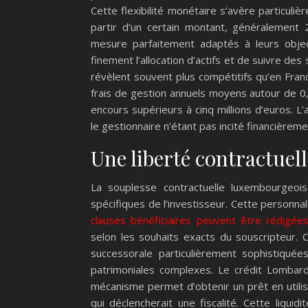
Cette flexibilité monétaire s’avère particul
partir d’un certain montant, généralement
mesure parfaitement adaptés à leurs object
finement l’allocation d’actifs et de suivre de
révèlent souvent plus compétitifs qu’en Fra
frais de gestion annuels moyens autour de 0
encours supérieurs à cinq millions d’euros. L’
le gestionnaire n’étant pas incité financièreme
Une liberté contractuell
La souplesse contractuelle luxembourgeoi
spécifiques de l’investisseur. Cette personnal
clauses bénéficiaires peuvent être rédigée
selon les souhaits exacts du souscripteur. Ce
successorale particulièrement sophistiqué
patrimoniales complexes. Le crédit Lombard
mécanisme permet d’obtenir un prêt en utilis
qui déclencherait une fiscalité. Cette liqu