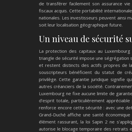
de transférer facilement son assurance vie
fiscaux acquis. Cette portabilité internationa
nationales. Les investisseurs peuvent ainsi ma
soit leur localisation géographique future.
Un niveau de sécurité s
La protection des capitaux au Luxembourg 
triangle de sécurité impose une ségrégation s
et restent distincts des actifs propres de l
souscripteurs bénéficient du statut de cr
privilège. Cette garantie juridique signifie q
autres créanciers de la société. Contraireme
Luxembourg ne fixe aucune limite de garantie
d’esprit totale, particulièrement appréciabl
renforce encore cette sécurité : avec une de
Grand-Duché affiche une santé économique 
élément rassurant, la loi Sapin 2 ne s’appli
autorise le blocage temporaire des retraits 