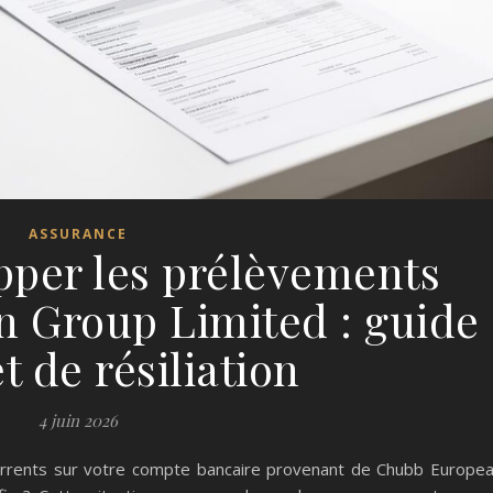
ASSURANCE
per les prélèvements
 Group Limited : guide
 de résiliation
4 juin 2026
rrents sur votre compte bancaire provenant de Chubb Europe