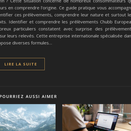
fin ? Cette situation concerne de nombreux consommateurs q
urs en comprendre l'origine. Ce guide pratique vous accompag
ntifier ces prélèvements, comprendre leur nature et surtout l
its. Identifier et comprendre les prélèvements Chubb Europe
eux particuliers constatent avec surprise des prélèvemen
r leurs relevés. Cette entreprise internationale spécialisée da
ropose diverses formules…
LIRE LA SUITE
POURRIEZ AUSSI AIMER