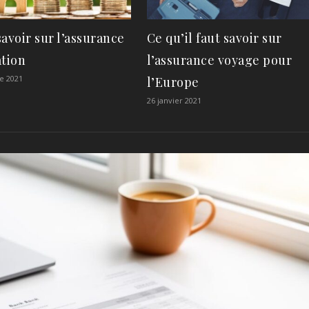
avoir sur l’assurance
Ce qu’il faut savoir sur
ation
l’assurance voyage pour
e 2021
l’Europe
26 janvier 2021