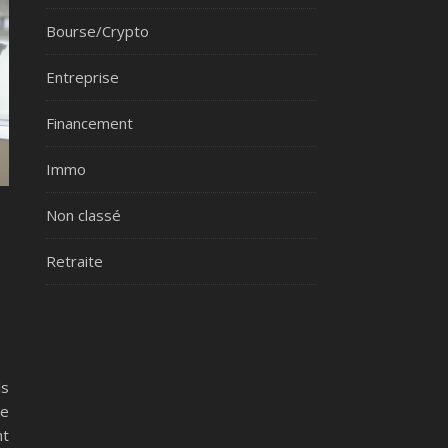
Bourse/Crypto
Entreprise
Financement
Immo
Non classé
Retraite
ls
re
nt