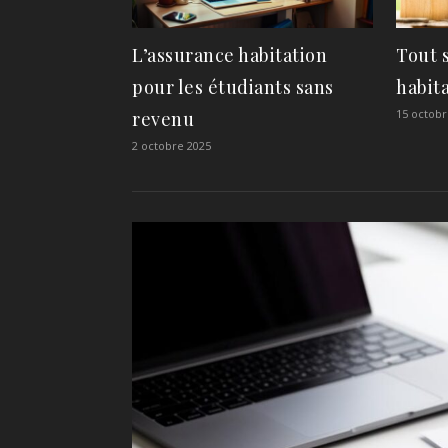
L’assurance habitation
Tout s
pour les étudiants sans
habit
15 octobr
revenu
2 octobre 2025