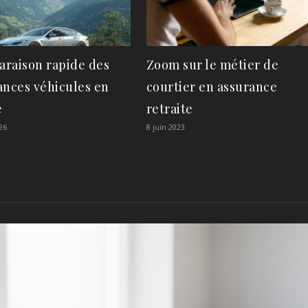
raison rapide des
Zoom sur le métier de
ances véhicules en
courtier en assurance
e
retraite
26
8 juin 2023