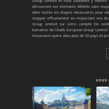
Group Limited et vous souhaitez y mettre 
découvrent ces montants débités sans toujo
dans toutes les étapes nécessaires pour ide
stopper efficacement en respectant vos dro
Group Limited sur votre compte De nombr
bancaires de Chubb European Group Limited su
l'assurance opère dans plus de 50 pays et p
VOUS 