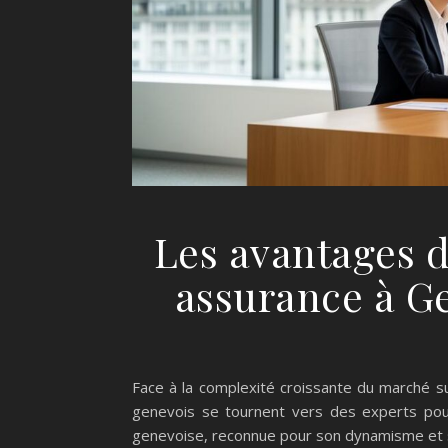
Les avantages d
assurance à G
Face à la complexité croissante du marché s
genevois se tournent vers des experts pour
genevoise, reconnue pour son dynamisme et sa