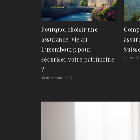
Pourquoi choisir une
Compa
assurance-vie au
assur
Luxembourg pour
Suiss
20 mai 20
sécuriser votre patrimoine
?
30 décembre 2024