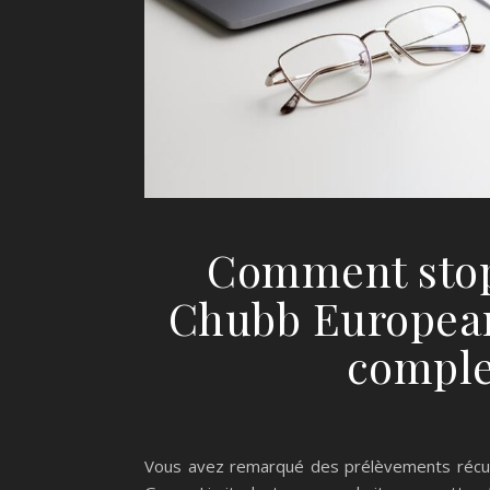
Comment stop
Chubb European
complet
Vous avez remarqué des prélèvements récu