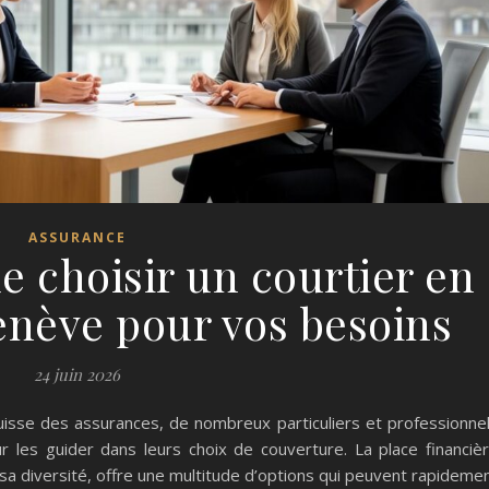
ASSURANCE
e choisir un courtier en
enève pour vos besoins
24 juin 2026
uisse des assurances, de nombreux particuliers et professionne
 les guider dans leurs choix de couverture. La place financiè
 diversité, offre une multitude d’options qui peuvent rapideme